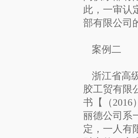
此，一审认
部有限公司
案例二
浙江省高
胶工贸有限
书【（201
丽德公司系
定，一人有