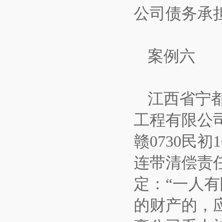
公司债务承
案例六
江西省宁
工程有限公
赣0730民
连带清偿责
定：“一人
的财产的，