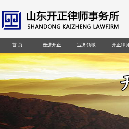
首 页
走进开正
业务领域
开正律