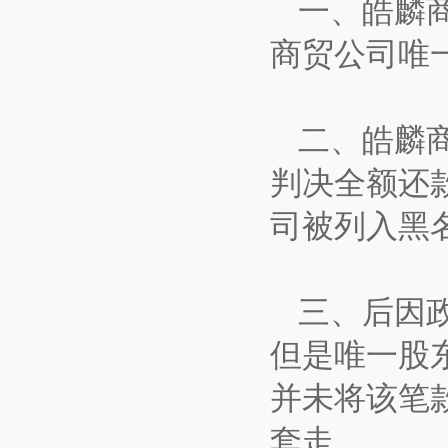
一、皓麟
商贸公司唯
二、皓麟商
判决全额还
司被列入黑
三、后因政
但是唯一股东
并未将该笔
套走。