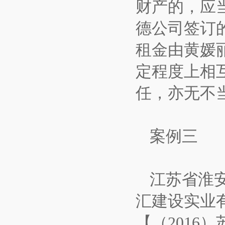
财产的，应
德公司签订
租金由黄媛
定程度上相
任，亦无不
案例三
江苏省淮
汇建设实业
【（2016