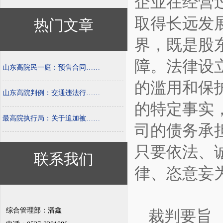
企业在经营
取得长远发
热门文章
界，既是股
障。法律设
山东高院民一庭：预售合同……
的滥用和保
山东高院判例：交通违法行……
的特定事实
最高院执行局：关于追加被……
司的债务承
只要依法、
联系我们
律、恣意妄
综合管理部：潘鑫
裁判要旨