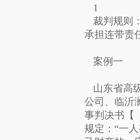
1
裁判规则
承担连带责
案例一
山东省高
公司、临沂
事判决书【（
规定：“一