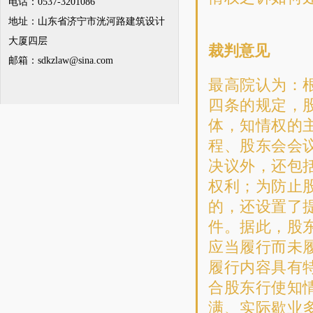
电话：0537-3201086
地址：山东省济宁市洸河路建筑设计
大厦四层
裁判意见
邮箱：
sdkzlaw@sina.com
最高院认为：
四条的规定，
体，知情权的
程、股东会会
决议外，还包
权利；为防止
的，还设置了
件。据此，股
应当履行而未
履行内容具有
合股东行使知
满、实际歇业