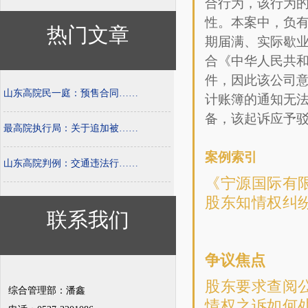
合行为，该行为
性。本案中，负
热门文章
期届满、实际歇
合《中华人民共
件，因此该公司
山东高院民一庭：预售合同……
计账簿的通知无
备，该起诉应予
最高院执行局：关于追加被……
案例索引
山东高院判例：交通违法行……
《宁源国际有
股东知情权纠纷案
联系我们
争议焦点
股东要求查阅
综合管理部：潘鑫
情权之诉如何