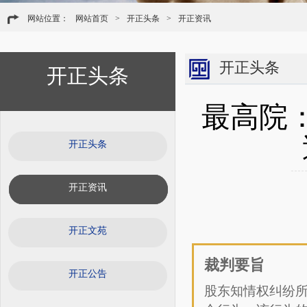
网站位置：
网站首页
>
开正头条
>
开正资讯
开正头条
开正头条
最高院
开正头条
开正资讯
开正文苑
裁判要旨
开正公告
股东
知情权纠纷