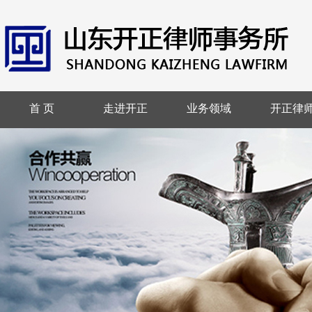
首 页
走进开正
业务领域
开正律