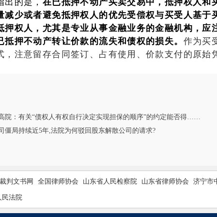
指出的是，
在已抵押不动产买卖交易中，抵押权人和
量减少或者避免抵押权人的优先受偿权与买受人基于
抵押权人，尤其是专业从事金融业务的金融机构，应
已抵押不动产转让价款的流失和债权的损失。
作为买
式，注意留存合同签订、占有使用、价款支付的原始
。
高院：有关“债权人有权自行决定实现担保的顺序”的约定能否得……
司僵局持续近5年,法院为何驳回股东解散公司的请求?
裁判文书网
全国律师协会
山东省人民检察院
山东省律师协会
济宁市
人民法院