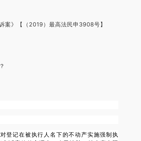
》【（2019）最高法民申3908号】
？
院对登记在被执行人名下的不动产实施强制执