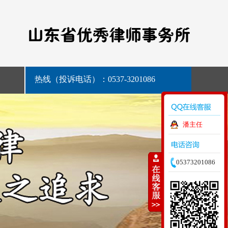
热线（投诉电话）：0537-3201086
潘主任
05373201086