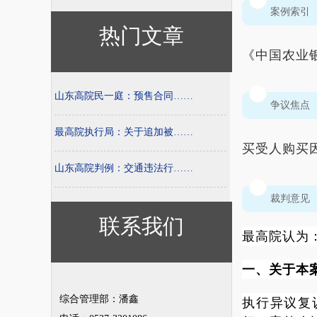
案例索引
热门文章
《中国农业
山东高院民一庭：预售合同……
争议焦点
最高院执行局：关于追加被……
买受人购买
山东高院判例：交通违法行……
裁判意见
联系我们
最高院认为
一、关于本
综合管理部：潘鑫
执行异议复