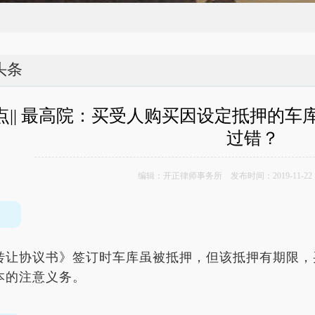
头条
点|| 最高院：买受人购买因设定抵押的
过错？
编辑：开正律师事务所 发布时间：2019-11-2
转让协议书》签订时车库虽被抵押，但该抵押有期限，
本的注意义务。