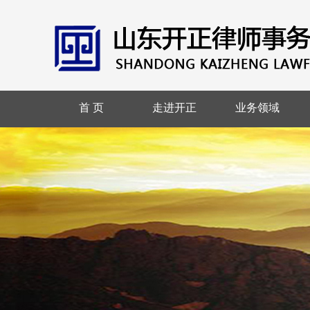
首 页
走进开正
业务领域