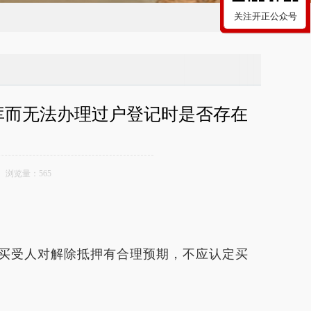
关注开正公众号
车库而无法办理过户登记时是否存在
2 浏览量：
565
买受人对解除抵押有合理预期，不应认定买