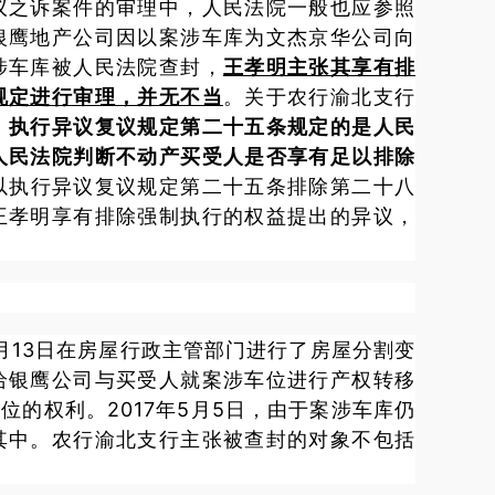
议之诉案件的审理中，人民法院一般也应参照
银鹰地产公司因以案涉车库为文杰京华公司向
涉车库被人民法院查封，
王孝明主张其享有排
规定进行审理，并无不当
。
关于农行渝北支行
，
执行异议复议规定第二十五条规定的是人民
人民法院判断不动产买受人是否享有足以排除
以执行异议复议规定第二十五条排除第二十八
王孝明享有排除强制执行的权益提出的异议，
8月13日在房屋行政主管部门进行了房屋分割变
给银鹰公司与买受人就案涉车位进行产权转移
的权利。2017年5月5日，由于案涉车库仍
其中。农行渝北支行主张被查封的对象不包括