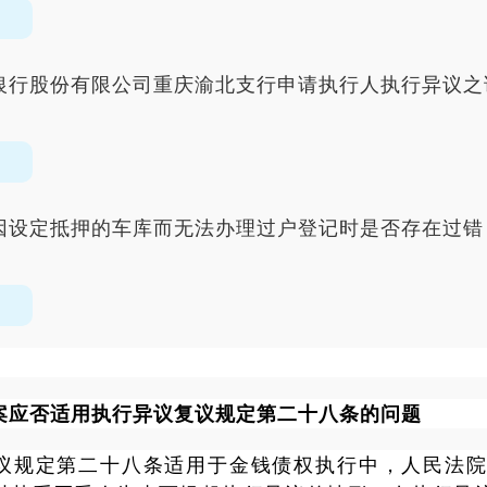
银行股份有限公司重庆渝北支行申请执行人执行异议之诉案
因设定抵押的车库而无法办理过户登记时是否存在过错
：
案应否适用执行异议复议规定第二十八条的问题
议规定第二十八条适用于金钱债权执行中，人民法