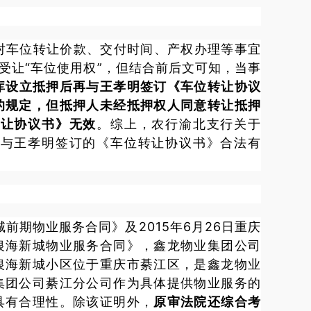
》对车位转让价款、交付时间、产权办理等事宜
受让“车位使用权”，但结合前后文可知，当事
库设立抵押后再与王孝明签订《车位转让协议
的规定，但抵押人未经抵押权人同意转让抵押
转让协议书》无效
。
综上，农行渝北支行关于
司与王孝明签订的《车位转让协议书》合法有
前期物业服务合同》及2015年6月26日重庆
银海新城物业服务合同》，鑫龙物业集团公司
银海新城小区位于重庆市綦江区，是鑫龙物业
集团公司綦江分公司作为具体提供物业服务的
具有合理性。
除该证明外，
原审法院还综合考