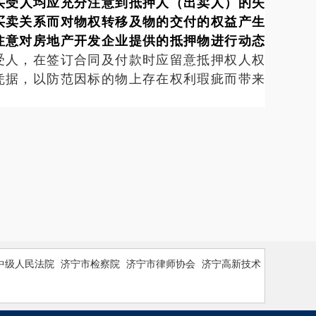
买受人均应充分注意到抵押人（出卖人）的失
买卖关系而对物权转移及物的交付的权益产生
注意对房地产开发企业提供的抵押物进行动态
受人，在签订合同及付款时应留意抵押权人权
凭据，以防范因标的物上存在权利瑕疵而带来
中级人民法院
济宁市检察院
济宁市律师协会
济宁高新技术