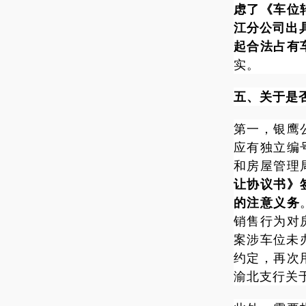
虑了《车位
江分公司出
起合法占有
实。
五、关于是
第一，银鹰
应有独立编
和房屋管理
让协议书》
的注意义务
销售行为对
案涉车位未
约定，再次
渝北支行关