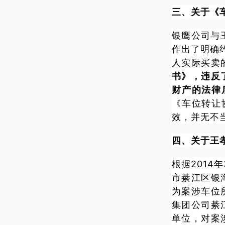
三、关于《
银鹰公司与
作出了明确
人实际买卖
书》，违反
财产的法律
《车位转让
效，并无不
四、关于王
根据2014
市綦江区银
为案涉车位
集团公司綦
单位，对案