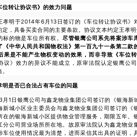
车位转让协议书》的效力问题
王孝明于2014年6月13日签订的《车位转让协议书
约定，具备买卖合同的主要条款。协议文本约定王孝明
的标的物是车位所有权。
尽管银鹰公司系先将案涉车
了《中华人民共和国物权法》第一百九十一条第二款
后果是不能产生物权变动的效果，而非导致《车位
协议》效力的异议不能成立，原审法院认定银鹰公
当。
孝明是否已合法占有车位的问题
年3月1日银鹰公司与鑫龙物业集团公司签订的《银海新城
海新城小区业主委员会与鑫龙物业集团公司签订的《
所在的银海新城小区提供物业管理服务，期限五年。
江分公司营业场所所在地。故原审法院认为鑫龙物业
涉车位使用情况最为清楚，进而采信其出具的证明，